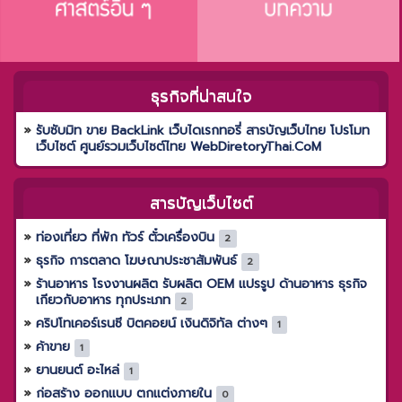
ธุรกิจที่น่าสนใจ
รับซับมิท ขาย BackLink เว็บไดเรกทอรี่ สารบัญเว็บไทย โปรโมท
เว็บไซต์ ศูนย์รวมเว็บไซต์ไทย WebDiretoryThai.CoM
สารบัญเว็บไซต์
ท่องเที่ยว ที่พัก ทัวร์ ตั๋วเครื่องบิน
2
ธุรกิจ การตลาด โฆษณาประชาสัมพันธ์
2
ร้านอาหาร โรงงานผลิต รับผลิต OEM แปรรูป ด้านอาหาร ธุรกิจ
เกียวกับอาหาร ทุกประเภท
2
คริปโทเคอร์เรนซี บิตคอยน์ เงินดิจิทัล ต่างๆ
1
ค้าขาย
1
ยานยนต์ อะไหล่
1
ก่อสร้าง ออกแบบ ตกแต่งภายใน
0