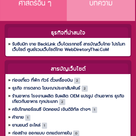
ธุรกิจที่น่าสนใจ
รับซับมิท ขาย BackLink เว็บไดเรกทอรี่ สารบัญเว็บไทย โปรโมท
เว็บไซต์ ศูนย์รวมเว็บไซต์ไทย WebDiretoryThai.CoM
สารบัญเว็บไซต์
ท่องเที่ยว ที่พัก ทัวร์ ตั๋วเครื่องบิน
2
ธุรกิจ การตลาด โฆษณาประชาสัมพันธ์
2
ร้านอาหาร โรงงานผลิต รับผลิต OEM แปรรูป ด้านอาหาร ธุรกิจ
เกียวกับอาหาร ทุกประเภท
2
คริปโทเคอร์เรนซี บิตคอยน์ เงินดิจิทัล ต่างๆ
1
ค้าขาย
1
ยานยนต์ อะไหล่
1
ก่อสร้าง ออกแบบ ตกแต่งภายใน
0