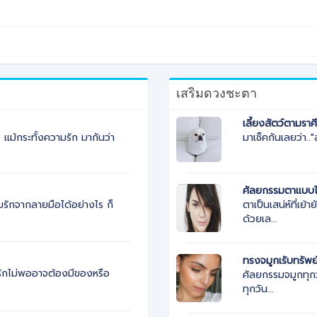
เสริมดวงชะตา
เลี้ยงสัตว์ตามราศ
ม้กระทั้งความรัก มากันว่า
มาเช็คกันเลยว่า..
ศัลยกรรมตาแบบไ
ตาเป็นเสน่ห์ที่เย
รักจากลายมือได้อย่างไร ก็
ด้วยเล...
ทรงจมูกเรับทรัพย
ามรักไม่พออาจต้องมีของหรือ
ศัลยกรรมจมูกทุกว
ทุกวัน...