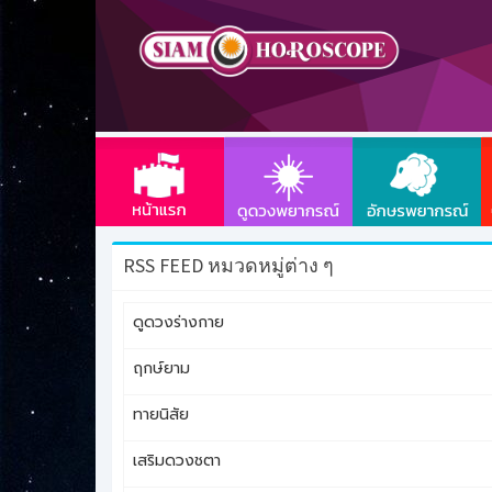
RSS FEED หมวดหมู่ต่าง ๆ
ดูดวงร่างกาย
ฤกษ์ยาม
ทายนิสัย
เสริมดวงชตา