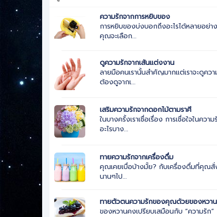
ความรักจากการหยิบของ
การหยิบของบ่งบอกถึงอะไรได้หลายอย่าง แ
คุณจะเลือก...
ดูความรักจากเส้นแต่งงาน
ลายมือคนเรานั้นสำคัญมากแต่เราจะดูความ
ต้องดูจากเ...
เสริมความรักจากดอกไม้ตามราศี
ในบางครั้งเราเชื่อเรื่อง การเชื่อใจในคว
อะไรบาง...
ทายความรักจากเครื่องดื่ม
คุณเคยเบื่อบ้างมั้ย? กับเครื่องดื่มที่คุณ
นานๆไป...
ทายตัวตนความรักของคุณด้วยของหวา
ของหวานคงเปรียบเสมือนกับ “ความรัก” ถึ