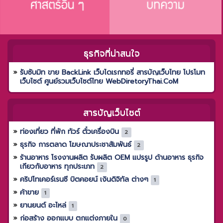
ธุรกิจที่น่าสนใจ
รับซับมิท ขาย BackLink เว็บไดเรกทอรี่ สารบัญเว็บไทย โปรโมท
เว็บไซต์ ศูนย์รวมเว็บไซต์ไทย WebDiretoryThai.CoM
สารบัญเว็บไซต์
ท่องเที่ยว ที่พัก ทัวร์ ตั๋วเครื่องบิน
2
ธุรกิจ การตลาด โฆษณาประชาสัมพันธ์
2
ร้านอาหาร โรงงานผลิต รับผลิต OEM แปรรูป ด้านอาหาร ธุรกิจ
เกียวกับอาหาร ทุกประเภท
2
คริปโทเคอร์เรนซี บิตคอยน์ เงินดิจิทัล ต่างๆ
1
ค้าขาย
1
ยานยนต์ อะไหล่
1
ก่อสร้าง ออกแบบ ตกแต่งภายใน
0