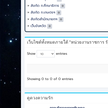
สังกัด ก.ศึกษาธิการ
0
สังกัด ก.เกษตรฯ
0
สังกัดสำนักนายกฯ
0
เว็บจังหวัด
0
เว็บไซต์ทั้งหมดภายใต้ "หน่วยงานราชการ รั
Show
entries
Showing 0 to 0 of 0 entries
ดูดวงความรัก