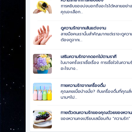
ความรักจากการหยิบของ
การหยิบของบ่งบอกถึงอะไรได้หลายอย่าง แ
คุณจะเลือก...
ดูความรักจากเส้นแต่งงาน
ลายมือคนเรานั้นสำคัญมากแต่เราจะดูความ
ต้องดูจากเ...
เสริมความรักจากดอกไม้ตามราศี
ในบางครั้งเราเชื่อเรื่อง การเชื่อใจในคว
อะไรบาง...
ทายความรักจากเครื่องดื่ม
คุณเคยเบื่อบ้างมั้ย? กับเครื่องดื่มที่คุณ
นานๆไป...
ทายตัวตนความรักของคุณด้วยของหวา
ของหวานคงเปรียบเสมือนกับ “ความรัก” ถึ