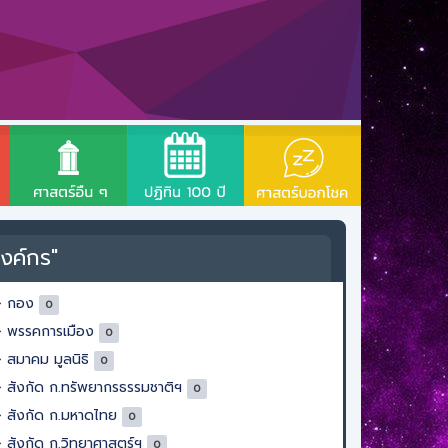
งค์กร"
กอง
0
พรรคการเมือง
0
สมาคม มูลนิธิ
0
สังกัด ก.ทรัพยากรธรรมชาติฯ
0
สังกัด ก.มหาดไทย
0
สังกัด ก.วิทยาศาสตร์ฯ
0