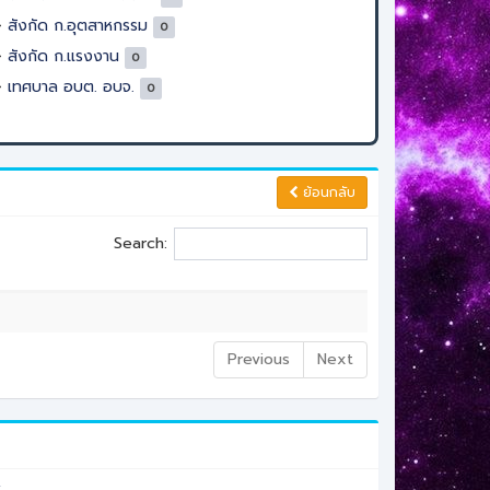
สังกัด ก.อุตสาหกรรม
0
สังกัด ก.แรงงาน
0
เทศบาล อบต. อบจ.
0
ย้อนกลับ
Search:
Previous
Next