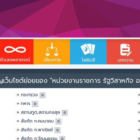
ญเว็บไซต์ย่อยของ "หน่วยงานราชการ รัฐวิสาหกิจ อ
กระทรวง
0
ทหาร
0
สถานทูต,สถานกงสุล
0
สังกัด ก.คมนาคม
0
สังกัด ก.พาณิชย์
0
สังกัด ก.วัฒนธรรม
0