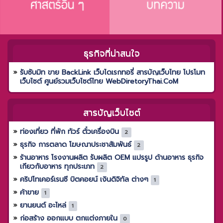
ธุรกิจที่น่าสนใจ
รับซับมิท ขาย BackLink เว็บไดเรกทอรี่ สารบัญเว็บไทย โปรโมท
เว็บไซต์ ศูนย์รวมเว็บไซต์ไทย WebDiretoryThai.CoM
สารบัญเว็บไซต์
ท่องเที่ยว ที่พัก ทัวร์ ตั๋วเครื่องบิน
2
ธุรกิจ การตลาด โฆษณาประชาสัมพันธ์
2
ร้านอาหาร โรงงานผลิต รับผลิต OEM แปรรูป ด้านอาหาร ธุรกิจ
เกียวกับอาหาร ทุกประเภท
2
คริปโทเคอร์เรนซี บิตคอยน์ เงินดิจิทัล ต่างๆ
1
ค้าขาย
1
ยานยนต์ อะไหล่
1
ก่อสร้าง ออกแบบ ตกแต่งภายใน
0