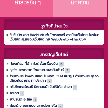
ธุรกิจที่น่าสนใจ
รับซับมิท ขาย BackLink เว็บไดเรกทอรี่ สารบัญเว็บไทย โปรโมท
เว็บไซต์ ศูนย์รวมเว็บไซต์ไทย WebDiretoryThai.CoM
สารบัญเว็บไซต์
ท่องเที่ยว ที่พัก ทัวร์ ตั๋วเครื่องบิน
2
ธุรกิจ การตลาด โฆษณาประชาสัมพันธ์
2
ร้านอาหาร โรงงานผลิต รับผลิต OEM แปรรูป ด้านอาหาร ธุรกิจ
เกียวกับอาหาร ทุกประเภท
2
คริปโทเคอร์เรนซี บิตคอยน์ เงินดิจิทัล ต่างๆ
1
ค้าขาย
1
ยานยนต์ อะไหล่
1
ก่อสร้าง ออกแบบ ตกแต่งภายใน
0