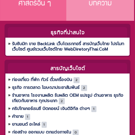
ธุรกิจที่น่าสนใจ
รับซับมิท ขาย BackLink เว็บไดเรกทอรี่ สารบัญเว็บไทย โปรโมท
เว็บไซต์ ศูนย์รวมเว็บไซต์ไทย WebDiretoryThai.CoM
สารบัญเว็บไซต์
ท่องเที่ยว ที่พัก ทัวร์ ตั๋วเครื่องบิน
2
ธุรกิจ การตลาด โฆษณาประชาสัมพันธ์
2
ร้านอาหาร โรงงานผลิต รับผลิต OEM แปรรูป ด้านอาหาร ธุรกิจ
เกียวกับอาหาร ทุกประเภท
2
คริปโทเคอร์เรนซี บิตคอยน์ เงินดิจิทัล ต่างๆ
1
ค้าขาย
1
ยานยนต์ อะไหล่
1
ก่อสร้าง ออกแบบ ตกแต่งภายใน
0