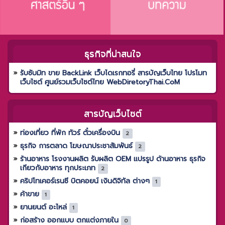
ธุรกิจที่น่าสนใจ
รับซับมิท ขาย BackLink เว็บไดเรกทอรี่ สารบัญเว็บไทย โปรโมท
เว็บไซต์ ศูนย์รวมเว็บไซต์ไทย WebDiretoryThai.CoM
สารบัญเว็บไซต์
ท่องเที่ยว ที่พัก ทัวร์ ตั๋วเครื่องบิน
2
ธุรกิจ การตลาด โฆษณาประชาสัมพันธ์
2
ร้านอาหาร โรงงานผลิต รับผลิต OEM แปรรูป ด้านอาหาร ธุรกิจ
เกียวกับอาหาร ทุกประเภท
2
คริปโทเคอร์เรนซี บิตคอยน์ เงินดิจิทัล ต่างๆ
1
ค้าขาย
1
ยานยนต์ อะไหล่
1
ก่อสร้าง ออกแบบ ตกแต่งภายใน
0