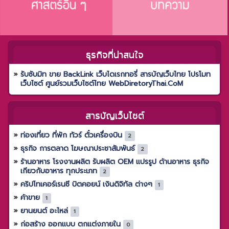
ธุรกิจที่น่าสนใจ
รับซับมิท ขาย BackLink เว็บไดเรกทอรี่ สารบัญเว็บไทย โปรโมท
เว็บไซต์ ศูนย์รวมเว็บไซต์ไทย WebDiretoryThai.CoM
สารบัญเว็บไซต์
ท่องเที่ยว ที่พัก ทัวร์ ตั๋วเครื่องบิน
2
ธุรกิจ การตลาด โฆษณาประชาสัมพันธ์
2
ร้านอาหาร โรงงานผลิต รับผลิต OEM แปรรูป ด้านอาหาร ธุรกิจ
เกียวกับอาหาร ทุกประเภท
2
คริปโทเคอร์เรนซี บิตคอยน์ เงินดิจิทัล ต่างๆ
1
ค้าขาย
1
ยานยนต์ อะไหล่
1
ก่อสร้าง ออกแบบ ตกแต่งภายใน
0